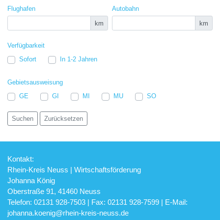
Flughafen
Autobahn
km
km
Verfügbarkeit
Sofort
In 1-2 Jahren
Gebietsausweisung
GE
GI
MI
MU
SO
Kontakt:
Rhein-Kreis Neuss | Wirtschaftsförderung
Johanna König
Oberstraße 91, 41460 Neuss
Telefon: 02131 928-7503 | Fax: 02131 928-7599 | E-Mail:
johanna.koenig@rhein-kreis-neuss.de