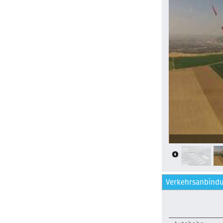
Elsbachtal
Verkehrsanbind