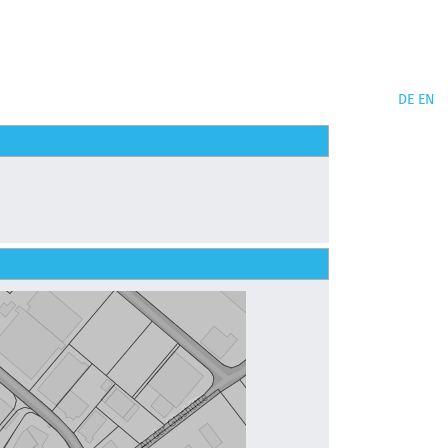
DE
EN