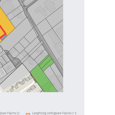
ügbare Fläche (2-
Langfristig verfügbare Fläche (> 5