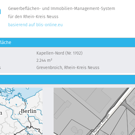
Gewerbeflächen- und Immobilien-Management-System
für den Rhein-Kreis Neuss
basierend auf blis-online.eu
läche
Kapellen-Nord (Nr. 1702)
2.244 m²
s
Grevenbroich, Rhein-Kreis Neuss