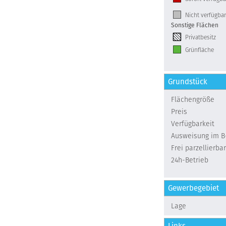
Nicht verfügbar
Sonstige Flächen
Privatbesitz
Grünfläche
Grundstück
Flächengröße
Preis
Verfügbarkeit
Ausweisung im B
Frei parzellierbar
24h-Betrieb
Gewerbegebiet
Lage
Links