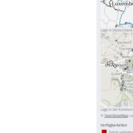
Lage in Deutschland
Lage in der Kommun
©
OpenStreetMap
co
Verfügbarkeiten
Sofort verfügba