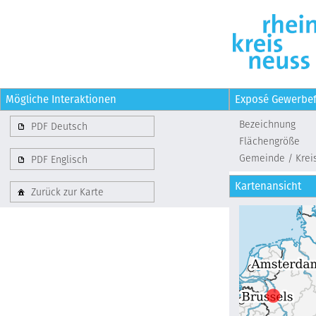
Mögliche Interaktionen
Exposé Gewerbef
Bezeichnung
PDF Deutsch
Flächengröße
Gemeinde / Krei
PDF Englisch
Kartenansicht
Zurück zur Karte