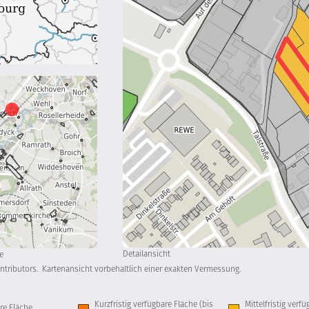
Detailansicht
e
ntributors.
Kartenansicht vorbehaltlich einer exakten Vermessung.
Kurzfristig verfügbare Fläche (bis
Mittelfristig verf
re Fläche