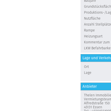
Baujahr
Grundstücksfläc
Produktions-/Lag
Nutzfläche
Anzahl Stellplätz
Rampe
Heizungsart
Kommentar zum 
LKW Befahrbarke
Lage und Verke
Ort
Lage
Anbieter
Thelen Immobil
Vermietungstea
Alfredstraße 150
45131 Essen