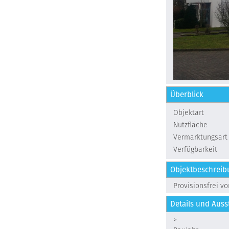
Überblick
Objektart
Nutzfläche
Vermarktungsart
Verfügbarkeit
Objektbeschreib
Provisionsfrei v
Details und Auss
>