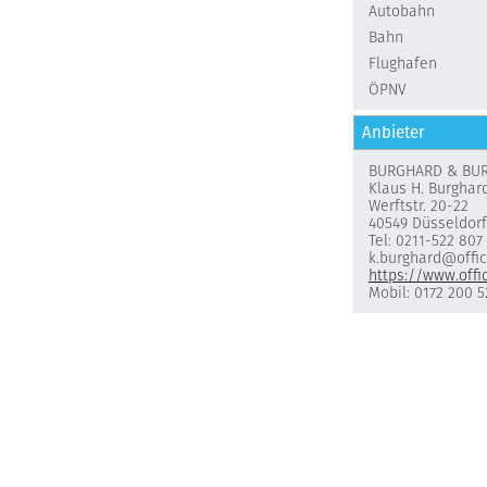
Autobahn
Bahn
Flughafen
ÖPNV
Anbieter
BURGHARD & BU
Klaus H. Burghar
Werftstr. 20-22
40549 Düsseldorf
Tel: 0211-522 807
k.burghard@offi
https://www.offi
Mobil: 0172 200 5