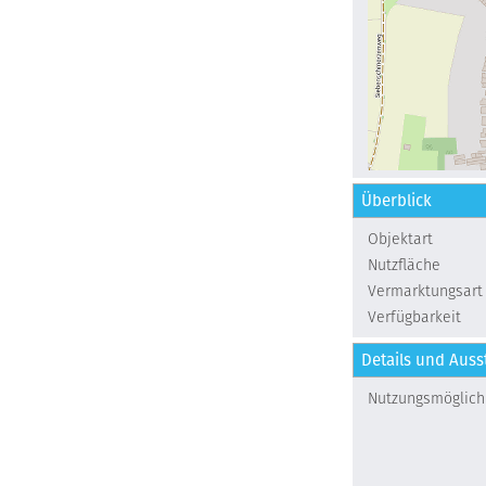
Überblick
Objektart
Nutzfläche
Vermarktungsart
Verfügbarkeit
Details und Auss
Nutzungsmöglich